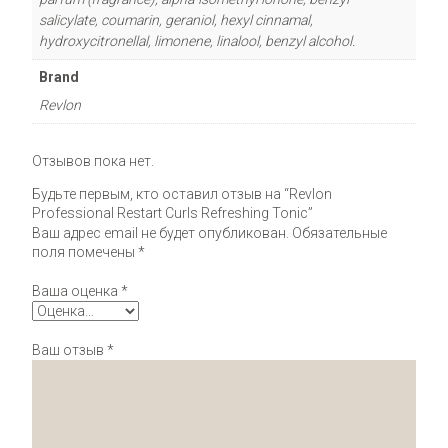
salicylate, coumarin, geraniol, hexyl cinnamal,
hydroxycitronellal, limonene, linalool, benzyl alcohol.
Brand
Revlon
Отзывов пока нет.
Будьте первым, кто оставил отзыв на “Revlon
Professional Restart Curls Refreshing Tonic”
Ваш адрес email не будет опубликован.
Обязательные
поля помечены
*
Ваша оценка
*
Ваш отзыв
*