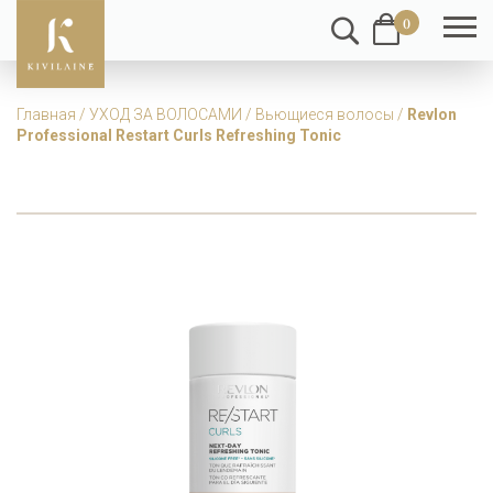
0
Главная
/
УХОД ЗА ВОЛОСАМИ
/
Вьющиеся волосы
/
Revlon
Professional Restart Curls Refreshing Tonic