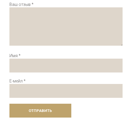
Ваш отзыв
*
Имя
*
Е-мейл
*