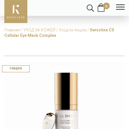
0
Главная
/
УХОД ЗА КОЖЕЙ
/
Уход за лицом
/
Swissline CS
Cellular Eye Mask Complex
СКИДКА